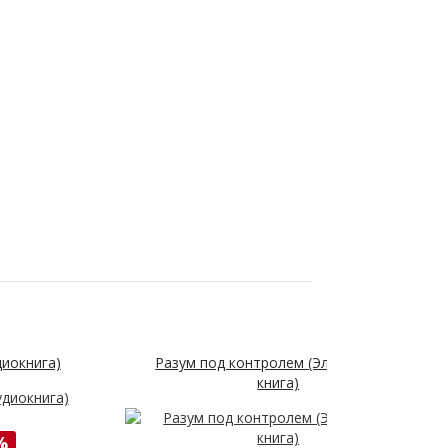
диокнига)
Разум под контролем (Электронная
книга)
%