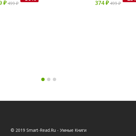
9 ₽
374 ₽
499 ₽
499 ₽
© 2019 Smart-Read.ru - Умные Книги