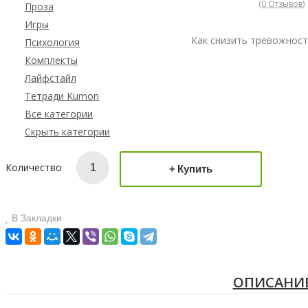
(0 Отзывов)
Проза
Игры
Как снизить тревожност
Психология
Комплекты
Лайфстайл
Тетради Kumon
Все категории
Скрыть категории
Количество
Купить
В Закладки
ОПИСАНИ