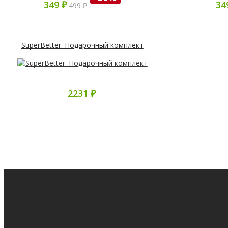
349 ₽
34
499 ₽
SuperBetter. Подарочный комплект
2231 ₽