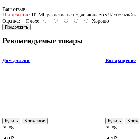
Ваш отзыв:
Примечание:
HTML разметка не поддерживается! Используйте 
Оценка:
Плохо
Хорошо
Продолжить
Рекомендуемые товары
Дом для лис
Возвращение
Купить
В закладки
Купить
В зак
rating
rating
560 ₽
504 ₽