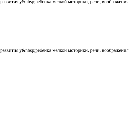
развития у&nbsp;ребенка мелкой моторики, речи, воображения...
развития у&nbsp;ребенка мелкой моторики, речи, воображения.