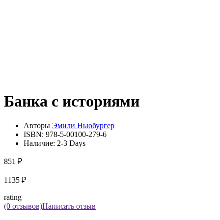
Банка с историями
Авторы
Эмили Ньюбургер
ISBN:
978-5-00100-279-6
Наличие:
2-3 Days
851 ₽
1135 ₽
rating
(0 отзывов)
Написать отзыв