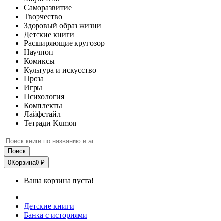
Саморазвитие
Творчество
Здоровый образ жизни
Детские книги
Расширяющие кругозор
Научпоп
Комиксы
Культура и искусство
Проза
Игры
Психология
Комплекты
Лайфстайл
Тетради Kumon
Поиск
0
Корзина
0 ₽
Ваша корзина пуста!
Детские книги
Банка с историями