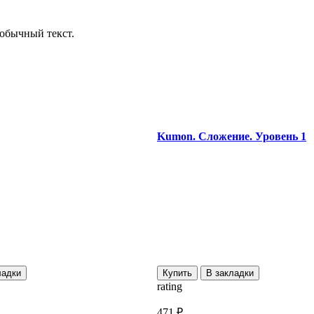
обычный текст.
Kumon. Сложение. Уровень 1
ладки
Купить
В закладки
rating
471 ₽