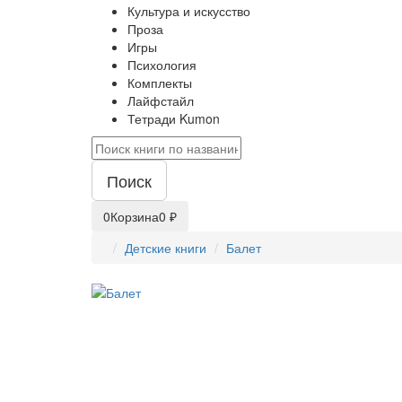
Культура и искусство
Проза
Игры
Психология
Комплекты
Лайфстайл
Тетради Kumon
Поиск
0
Корзина
0 ₽
Детские книги
Балет