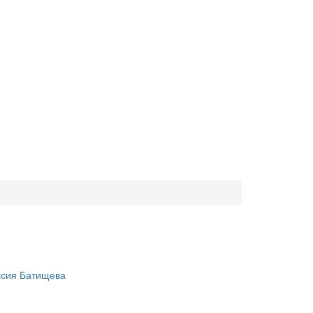
асия Батищева