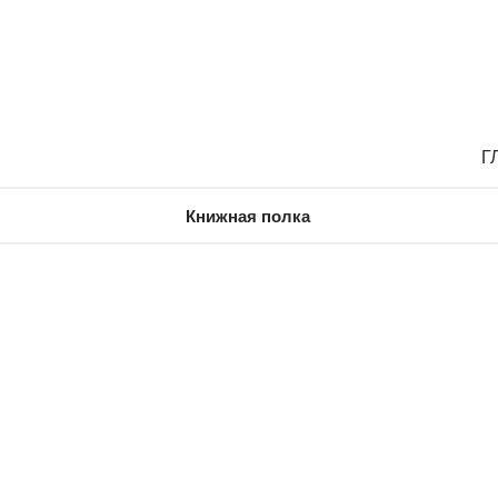
Г
Книжная полка