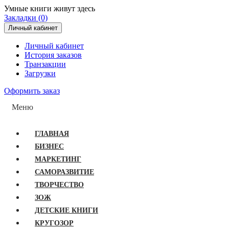
Умные книги живут здесь
Закладки (0)
Личный кабинет
Личный кабинет
История заказов
Транзакции
Загрузки
Оформить заказ
Меню
ГЛАВНАЯ
БИЗНЕС
МАРКЕТИНГ
САМОРАЗВИТИЕ
ТВОРЧЕСТВО
ЗОЖ
ДЕТСКИЕ КНИГИ
КРУГОЗОР