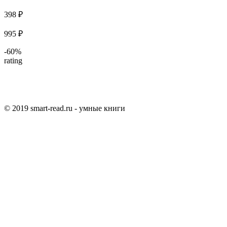
398 ₽
995 ₽
-60%
rating
© 2019 smart-read.ru - умные книги