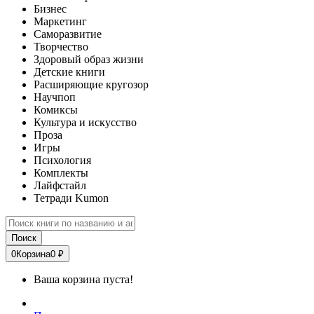
Бизнес
Маркетинг
Саморазвитие
Творчество
Здоровый образ жизни
Детские книги
Расширяющие кругозор
Научпоп
Комиксы
Культура и искусство
Проза
Игры
Психология
Комплекты
Лайфстайл
Тетради Kumon
Поиск
0
Корзина
0 ₽
Ваша корзина пуста!