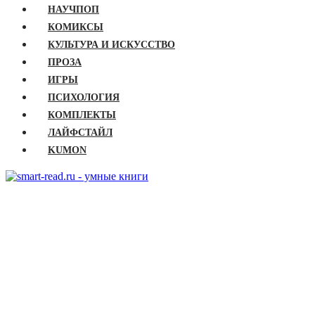
НАУЧПОП
КОМИКСЫ
КУЛЬТУРА И ИСКУССТВО
ПРОЗА
ИГРЫ
ПСИХОЛОГИЯ
КОМПЛЕКТЫ
ЛАЙФСТАЙЛ
KUMON
ГЛАВНАЯ
КНИГИ
Бизнес
Детские книги