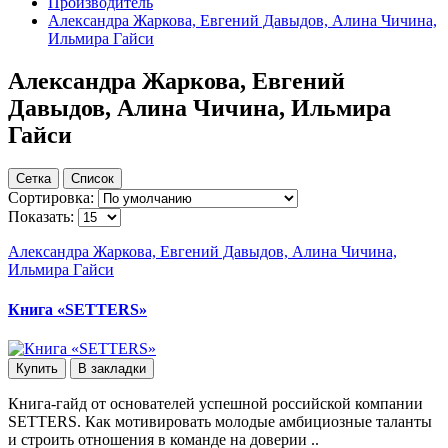
Производитель
Александра Жаркова, Евгений Давыдов, Алина Чичина,
Ильмира Гайси
Александра Жаркова, Евгений
Давыдов, Алина Чичина, Ильмира
Гайси
Сетка
Список
Сортировка:
Показать:
Александра Жаркова, Евгений Давыдов, Алина Чичина,
Ильмира Гайси
Книга «SETTERS»
Купить
В закладки
Книга-гайд от основателей успешной российской компании
SETTERS. Как мотивировать молодые амбициозные таланты
и строить отношения в команде на доверии ..