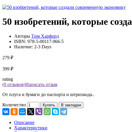
50 изобретений, которые соз
Авторы
Тим Харфорд
ISBN:
978-5-00117-966-5
Наличие:
2-3 Days
279 ₽
399 ₽
rating
(0 отзывов)
Написать отзыв
От плуга и бумаги до паспорта и штрихкода..
Количество
Купить
В закладки
Описание
Характеристики