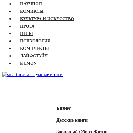
НАУЧПОП
КОМИКСЫ
КУЛЬТУРА И ИСКУССТВО
ПРОЗА
ИГРЫ
ПСИХОЛОГИЯ
КОМПЛЕКТЫ
ЛАЙФСТАЙЛ
KUMON
ГЛАВНАЯ
КНИГИ
Бизнес
Детские книги
Здоровый Образ Жизни