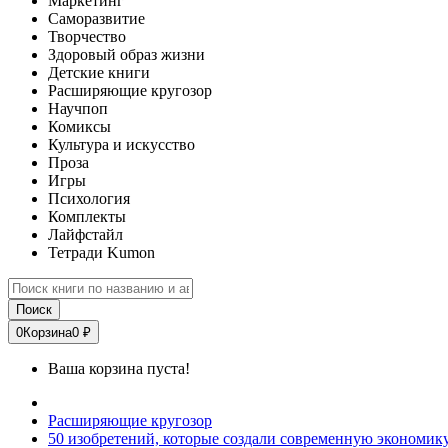
Маркетинг
Саморазвитие
Творчество
Здоровый образ жизни
Детские книги
Расширяющие кругозор
Научпоп
Комиксы
Культура и искусство
Проза
Игры
Психология
Комплекты
Лайфстайл
Тетради Kumon
Поиск
0
Корзина
0 ₽
Ваша корзина пуста!
Расширяющие кругозор
50 изобретений, которые создали современную экономик