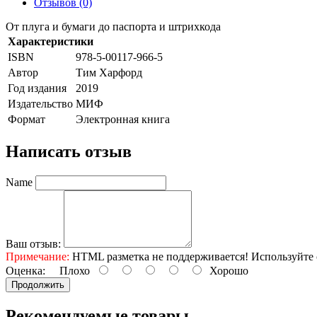
Отзывов (0)
От плуга и бумаги до паспорта и штрихкода
Характеристики
ISBN
978-5-00117-966-5
Автор
Тим Харфорд
Год издания
2019
Издательство
МИФ
Формат
Электронная книга
Написать отзыв
Name
Ваш отзыв:
Примечание:
HTML разметка не поддерживается! Используйте 
Оценка:
Плохо
Хорошо
Продолжить
Рекомендуемые товары