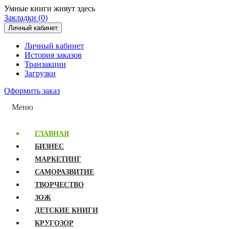
Умные книги живут здесь
Закладки (0)
Личный кабинет
Личный кабинет
История заказов
Транзакции
Загрузки
Оформить заказ
Меню
ГЛАВНАЯ
БИЗНЕС
МАРКЕТИНГ
САМОРАЗВИТИЕ
ТВОРЧЕСТВО
ЗОЖ
ДЕТСКИЕ КНИГИ
КРУГОЗОР