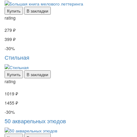
Купить
В закладки
rating
279 ₽
399 ₽
-30%
Стильная
Купить
В закладки
rating
1019 ₽
1455 ₽
-30%
50 акварельных этюдов