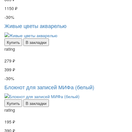
1150 ₽
-30%
Живые цветы акварелью
Купить
В закладки
rating
279 ₽
399 ₽
-30%
Блокнот для записей МИФа (белый)
Купить
В закладки
rating
195 ₽
390 ₽