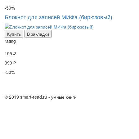
-50%
Блокнот для записей МИФа (бирюзовый)
Купить
В закладки
rating
195 ₽
390 ₽
-50%
© 2019 smart-read.ru - умные книги