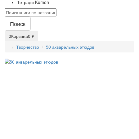
Тетради Kumon
Поиск
0
Корзина
0 ₽
Творчество
50 акварельных этюдов