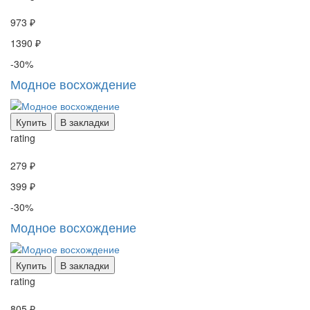
973 ₽
1390 ₽
-30%
Модное восхождение
Купить
В закладки
rating
279 ₽
399 ₽
-30%
Модное восхождение
Купить
В закладки
rating
805 ₽