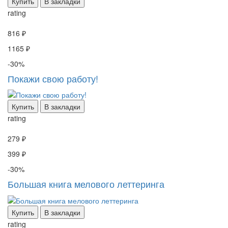
Купить
В закладки
rating
816 ₽
1165 ₽
-30%
Покажи свою работу!
Купить
В закладки
rating
279 ₽
399 ₽
-30%
Большая книга мелового леттеринга
Купить
В закладки
rating