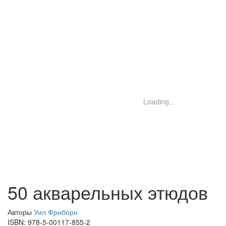
Loading...
50 акварельных этюдов
Авторы
Уил Фриборн
ISBN:
978-5-00117-855-2