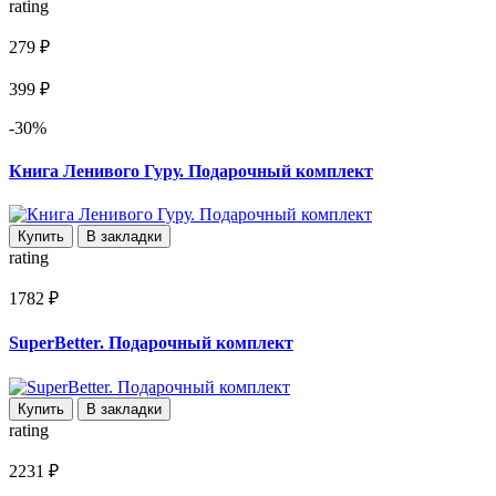
rating
279 ₽
399 ₽
-30%
Книга Ленивого Гуру. Подарочный комплект
Купить
В закладки
rating
1782 ₽
SuperBetter. Подарочный комплект
Купить
В закладки
rating
2231 ₽