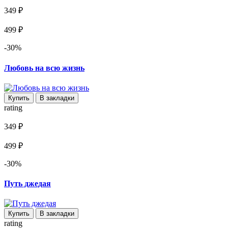
349 ₽
499 ₽
-30%
Любовь на всю жизнь
Купить
В закладки
rating
349 ₽
499 ₽
-30%
Путь джедая
Купить
В закладки
rating