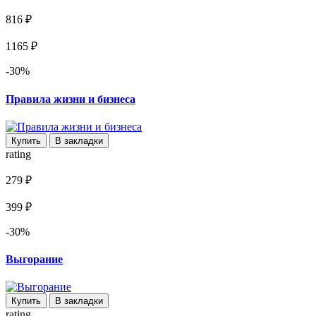
816 ₽
1165 ₽
-30%
Правила жизни и бизнеса
Купить
В закладки
rating
279 ₽
399 ₽
-30%
Выгорание
Купить
В закладки
rating