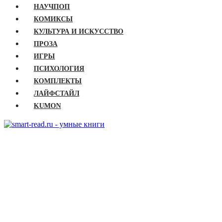
НАУЧПОП
КОМИКСЫ
КУЛЬТУРА И ИСКУССТВО
ПРОЗА
ИГРЫ
ПСИХОЛОГИЯ
КОМПЛЕКТЫ
ЛАЙФСТАЙЛ
KUMON
ГЛАВНАЯ
КНИГИ
Бизнес
Детские книги