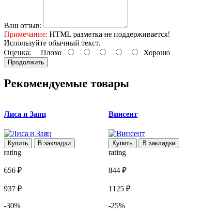
Ваш отзыв:
Примечание:
HTML разметка не поддерживается!
Используйте обычный текст.
Оценка:
Плохо
Хорошо
Продолжить
Рекомендуемые товары
Лиса и Заяц
Винсент
Купить
В закладки
Купить
В закладки
rating
rating
r
656 ₽
844 ₽
7
937 ₽
1125 ₽
1
-30%
-25%