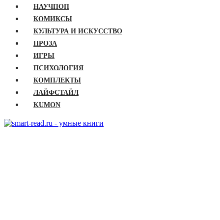
НАУЧПОП
КОМИКСЫ
КУЛЬТУРА И ИСКУССТВО
ПРОЗА
ИГРЫ
ПСИХОЛОГИЯ
КОМПЛЕКТЫ
ЛАЙФСТАЙЛ
KUMON
ГЛАВНАЯ
КНИГИ
Бизнес
Детские книги