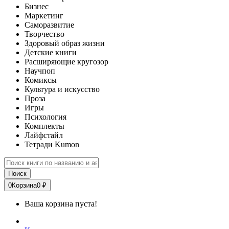
Бизнес
Маркетинг
Саморазвитие
Творчество
Здоровый образ жизни
Детские книги
Расширяющие кругозор
Научпоп
Комиксы
Культура и искусство
Проза
Игры
Психология
Комплекты
Лайфстайл
Тетради Kumon
Поиск
0
Корзина
0 ₽
Ваша корзина пуста!