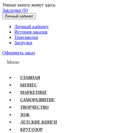
Умные книги живут здесь
Закладки (0)
Личный кабинет
Личный кабинет
История заказов
Транзакции
Загрузки
Оформить заказ
Меню
ГЛАВНАЯ
БИЗНЕС
МАРКЕТИНГ
САМОРАЗВИТИЕ
ТВОРЧЕСТВО
ЗОЖ
ДЕТСКИЕ КНИГИ
КРУГОЗОР