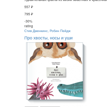
557 ₽
795 ₽
-30%
rating
Стив Дженкинс, Робин Пейдж
Про хвосты, носы и уши