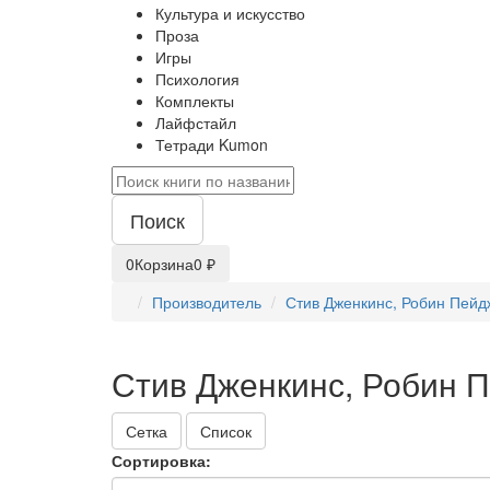
Культура и искусство
Проза
Игры
Психология
Комплекты
Лайфстайл
Тетради Kumon
Поиск
0
Корзина
0 ₽
Производитель
Стив Дженкинс, Робин Пейд
Стив Дженкинс, Робин 
Сетка
Список
Сортировка: