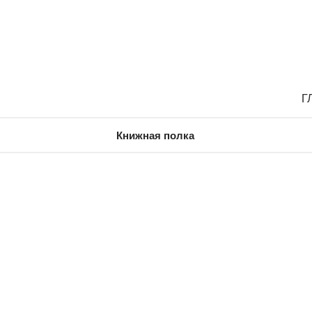
Г
Книжная полка