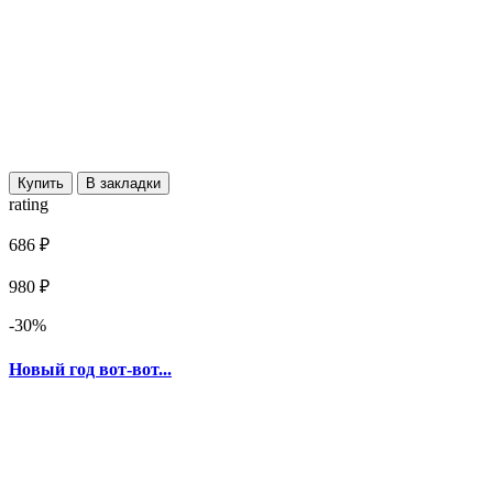
Купить
В закладки
rating
686 ₽
980 ₽
-30%
Новый год вот-вот...