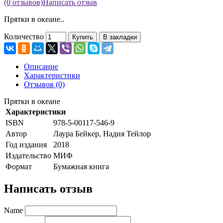
(0 отзывов)
Написать отзыв
Прятки в океане..
Количество
Купить
В закладки
Описание
Характеристики
Отзывов (0)
Прятки в океане
Характеристики
ISBN
978-5-00117-546-9
Автор
Лаура Бейкер, Надия Тейлор
Год издания
2018
Издательство
МИФ
Формат
Бумажная книга
Написать отзыв
Name