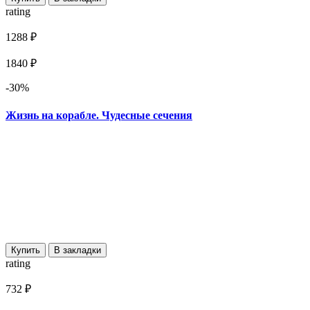
rating
1288 ₽
1840 ₽
-30%
Жизнь на корабле. Чудесные сечения
Купить
В закладки
rating
732 ₽