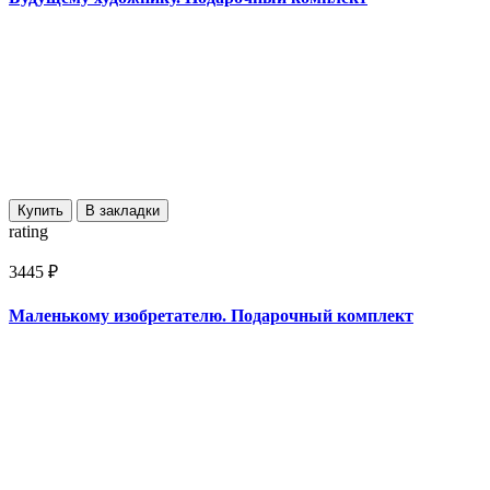
Купить
В закладки
rating
3445 ₽
Маленькому изобретателю. Подарочный комплект