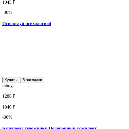
1045 ₽
-30%
Используй психологию!
Купить
В закладки
rating
1288 ₽
1840 ₽
-30%
Будущему художнику. Подарочный комплект