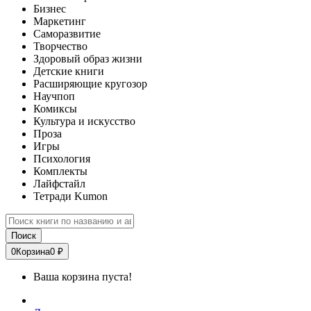
Бизнес
Маркетинг
Саморазвитие
Творчество
Здоровый образ жизни
Детские книги
Расширяющие кругозор
Научпоп
Комиксы
Культура и искусство
Проза
Игры
Психология
Комплекты
Лайфстайл
Тетради Kumon
Поиск
0
Корзина
0 ₽
Ваша корзина пуста!