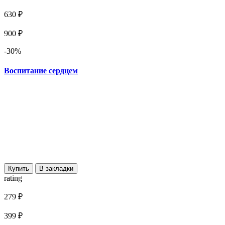
630 ₽
900 ₽
-30%
Воспитание сердцем
Купить
В закладки
rating
279 ₽
399 ₽