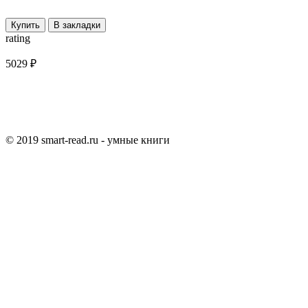
Купить
В закладки
rating
5029 ₽
© 2019 smart-read.ru - умные книги