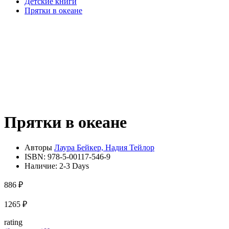
Детские книги
Прятки в океане
Прятки в океане
Авторы
Лаура Бейкер, Надия Тейлор
ISBN:
978-5-00117-546-9
Наличие:
2-3 Days
886 ₽
1265 ₽
rating