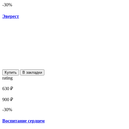
-30%
Эверест
Купить
В закладки
rating
630 ₽
900 ₽
-30%
Воспитание сердцем