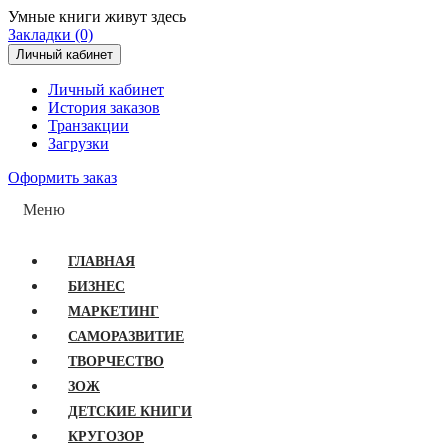
Умные книги живут здесь
Закладки (0)
Личный кабинет
Личный кабинет
История заказов
Транзакции
Загрузки
Оформить заказ
Меню
ГЛАВНАЯ
БИЗНЕС
МАРКЕТИНГ
САМОРАЗВИТИЕ
ТВОРЧЕСТВО
ЗОЖ
ДЕТСКИЕ КНИГИ
КРУГОЗОР