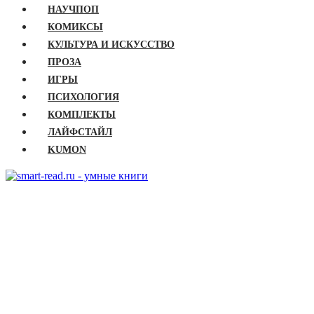
НАУЧПОП
КОМИКСЫ
КУЛЬТУРА И ИСКУССТВО
ПРОЗА
ИГРЫ
ПСИХОЛОГИЯ
КОМПЛЕКТЫ
ЛАЙФСТАЙЛ
KUMON
ГЛАВНАЯ
КНИГИ
Бизнес
Детские книги