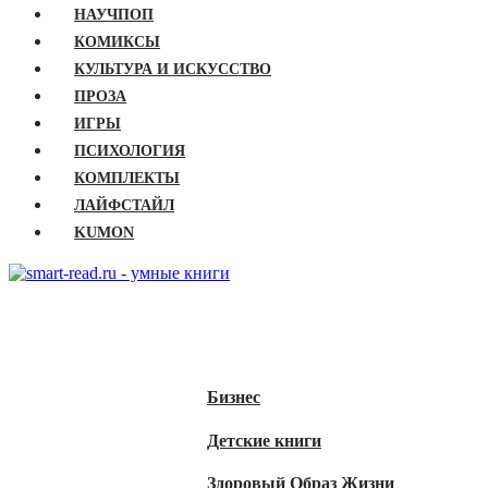
НАУЧПОП
КОМИКСЫ
КУЛЬТУРА И ИСКУССТВО
ПРОЗА
ИГРЫ
ПСИХОЛОГИЯ
КОМПЛЕКТЫ
ЛАЙФСТАЙЛ
KUMON
ГЛАВНАЯ
КНИГИ
Бизнес
Детские книги
Здоровый Образ Жизни