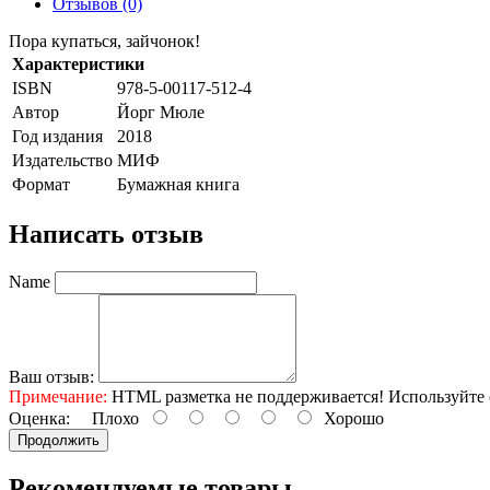
Отзывов (0)
Пора купаться, зайчонок!
Характеристики
ISBN
978-5-00117-512-4
Автор
Йорг Мюле
Год издания
2018
Издательство
МИФ
Формат
Бумажная книга
Написать отзыв
Name
Ваш отзыв:
Примечание:
HTML разметка не поддерживается! Используйте 
Оценка:
Плохо
Хорошо
Продолжить
Рекомендуемые товары