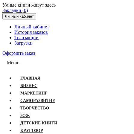
Умные книги живут здесь
Закладки (0)
Личный кабинет
Личный кабинет
История заказов
Транзакции
Загрузки
Оформить заказ
Меню
ГЛАВНАЯ
БИЗНЕС
МАРКЕТИНГ
САМОРАЗВИТИЕ
ТВОРЧЕСТВО
ЗОЖ
ДЕТСКИЕ КНИГИ
КРУГОЗОР