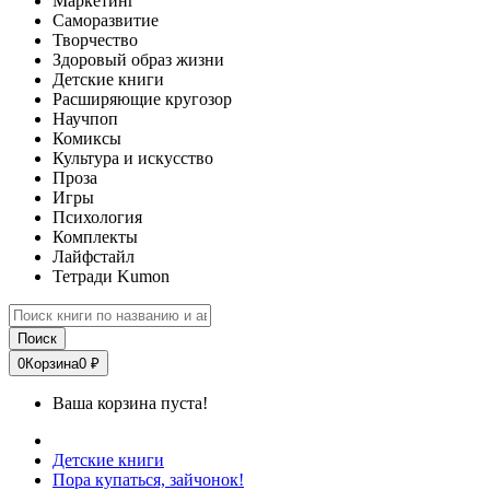
Маркетинг
Саморазвитие
Творчество
Здоровый образ жизни
Детские книги
Расширяющие кругозор
Научпоп
Комиксы
Культура и искусство
Проза
Игры
Психология
Комплекты
Лайфстайл
Тетради Kumon
Поиск
0
Корзина
0 ₽
Ваша корзина пуста!
Детские книги
Пора купаться, зайчонок!