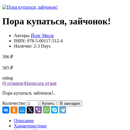
Пора купаться, зайчонок!
Авторы
Йорг Мюле
ISBN:
978-5-00117-512-4
Наличие:
2-3 Days
396 ₽
565 ₽
rating
(0 отзывов)
Написать отзыв
Пора купаться, зайчонок!..
Количество
Купить
В закладки
Описание
Характеристики