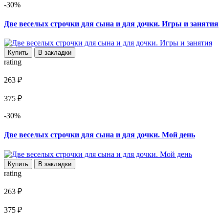
-30%
Две веселых строчки для сына и для дочки. Игры и занятия
Купить
В закладки
rating
263 ₽
375 ₽
-30%
Две веселых строчки для сына и для дочки. Мой день
Купить
В закладки
rating
263 ₽
375 ₽