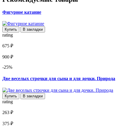
Фигурное катание
Купить
В закладки
rating
675 ₽
900 ₽
-25%
Две веселых строчки для сына и для дочки. Природа
Купить
В закладки
rating
263 ₽
375 ₽