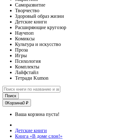
Саморазвитие
Творчество
Здоровый образ жизни
Детские книги
Расширяющие кругозор
Научпоп
Комиксы
Культура и искусство
Проза
Игры
Психология
Комплекты
Лайфстайл
Тетради Kumon
Поиск
0
Корзина
0 ₽
Ваша корзина пуста!
Детские книги
Книга «В доме слон!»