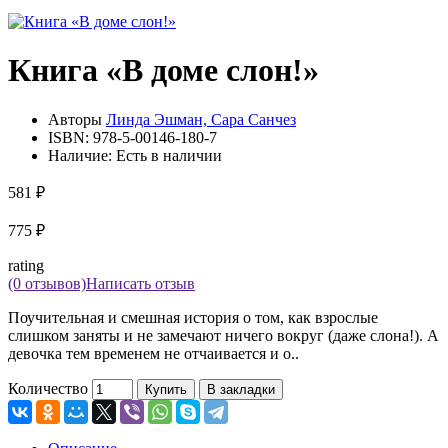
Книга «В доме слон!»
Авторы
Линда Эшман, Сара Санчез
ISBN:
978-5-00146-180-7
Наличие:
Есть в наличии
581 ₽
775 ₽
rating
(0 отзывов)
Написать отзыв
Поучительная и смешная история о том, как взрослые
слишком заняты и не замечают ничего вокруг (даже слона!). А
девочка тем временем не отчаивается и о..
Количество
Купить
В закладки