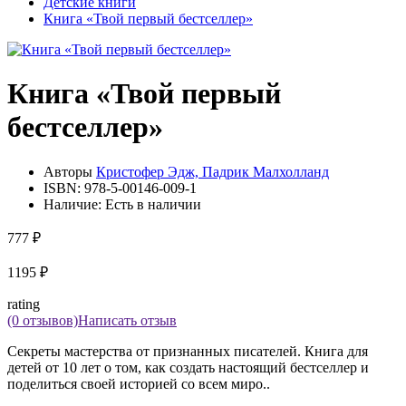
Детские книги
Книга «Твой первый бестселлер»
Книга «Твой первый
бестселлер»
Авторы
Кристофер Эдж, Падрик Малхолланд
ISBN:
978-5-00146-009-1
Наличие:
Есть в наличии
777 ₽
1195 ₽
rating
(0 отзывов)
Написать отзыв
Секреты мастерства от признанных писателей. Книга для
детей от 10 лет о том, как создать настоящий бестселлер и
поделиться своей историей со всем миро..