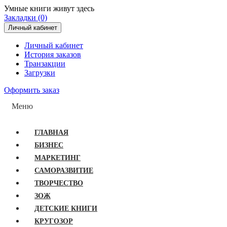
Умные книги живут здесь
Закладки (0)
Личный кабинет
Личный кабинет
История заказов
Транзакции
Загрузки
Оформить заказ
Меню
ГЛАВНАЯ
БИЗНЕС
МАРКЕТИНГ
САМОРАЗВИТИЕ
ТВОРЧЕСТВО
ЗОЖ
ДЕТСКИЕ КНИГИ
КРУГОЗОР