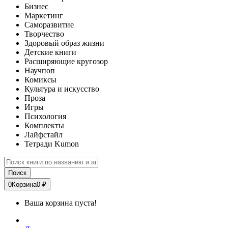
Бизнес
Маркетинг
Саморазвитие
Творчество
Здоровый образ жизни
Детские книги
Расширяющие кругозор
Научпоп
Комиксы
Культура и искусство
Проза
Игры
Психология
Комплекты
Лайфстайл
Тетради Kumon
Поиск
0
Корзина
0 ₽
Ваша корзина пуста!