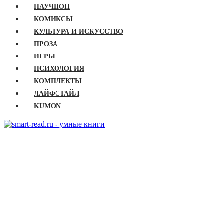
НАУЧПОП
КОМИКСЫ
КУЛЬТУРА И ИСКУССТВО
ПРОЗА
ИГРЫ
ПСИХОЛОГИЯ
КОМПЛЕКТЫ
ЛАЙФСТАЙЛ
KUMON
ГЛАВНАЯ
КНИГИ
Бизнес
Детские книги