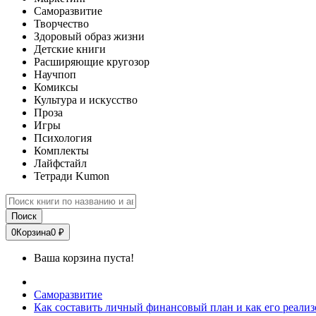
Саморазвитие
Творчество
Здоровый образ жизни
Детские книги
Расширяющие кругозор
Научпоп
Комиксы
Культура и искусство
Проза
Игры
Психология
Комплекты
Лайфстайл
Тетради Kumon
Поиск
0
Корзина
0 ₽
Ваша корзина пуста!
Саморазвитие
Как составить личный финансовый план и как его реализ