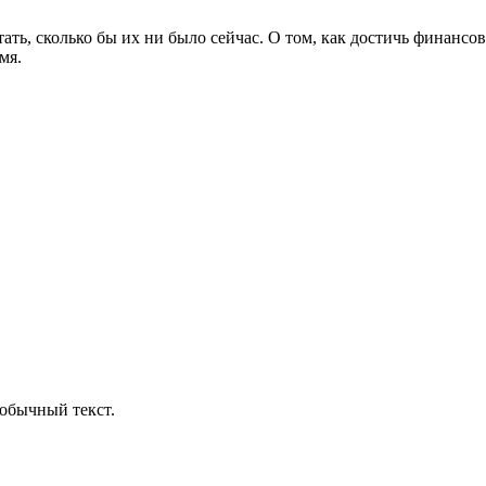
тать, сколько бы их ни было сейчас. О том, как достичь финансо
мя.
обычный текст.