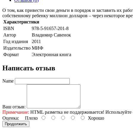
Отзывов (0)
О том, как привести свои деньги в порядок и заставить их рабо
собственному ребенку миллион долларов – через некоторое вре
Характеристики
ISBN
978-5-91657-201-8
Автор
Владимир Савенок
Год издания
2011
Издательство
МИФ
Формат
Электронная книга
Написать отзыв
Name
Ваш отзыв:
Примечание:
HTML разметка не поддерживается! Используйте 
Оценка:
Плохо
Хорошо
Продолжить