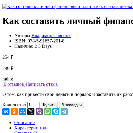
Как составить личный финанс
Авторы
Владимир Савенок
ISBN:
978-5-91657-201-8
Наличие:
2-3 Days
254 ₽
299 ₽
rating
(0 отзывов)
Написать отзыв
О том, как привести свои деньги в порядок и заставить их рабо
Количество
Купить
В закладки
Описание
Характеристики