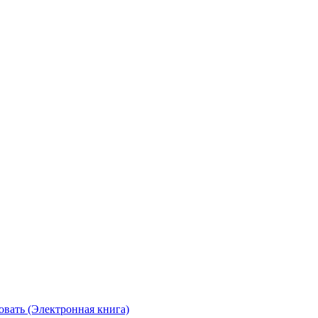
овать (Электронная книга)